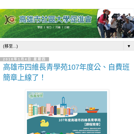
▼
2018年1月4日 星期四
高雄市四維長青學苑107年度公、自費班
簡章上線了！