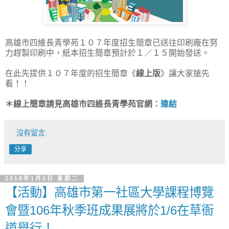
高雄市四維長青學苑１０７年度招生簡章已送往印刷廠在努
力趕製印刷中，紙本招生簡章預計於１／１５開始發送。
在此先提供１０７年度的招生簡章《
線上版
》讓大家搶先
看！！
＊線上簡章請見高雄市四維長青學苑官網：
連結
沒有留言:
分享
2018年1月2日 星期二
【活動】高雄市第一社區大學課程博覽
會暨106年秋季班成果展將於1/6在草衙
道舉行！