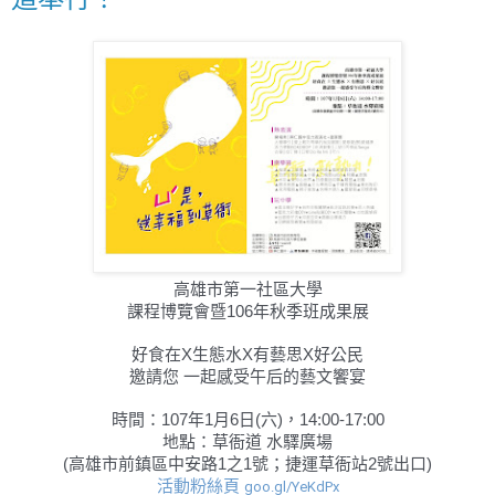
高雄市第一社區大學
課程博覽會暨106年秋季班成果展
好食在X生態水X有藝思X好公民
邀請您 一起感受午后的藝文饗宴
時間：107年1月6日(六)，14:00-17:00
地點：草衙道 水驛廣場
(高雄市前鎮區中安路1之1號；捷運草衙站2號出口)
活動粉絲頁
goo.gl/YeKdPx